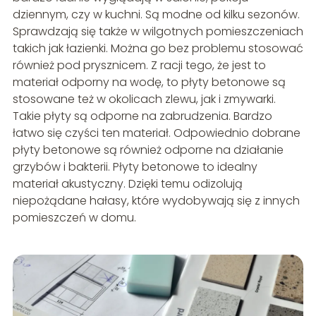
dziennym, czy w kuchni. Są modne od kilku sezonów.
Sprawdzają się także w wilgotnych pomieszczeniach
takich jak łazienki. Można go bez problemu stosować
również pod prysznicem. Z racji tego, że jest to
materiał odporny na wodę, to płyty betonowe są
stosowane też w okolicach zlewu, jak i zmywarki.
Takie płyty są odporne na zabrudzenia. Bardzo
łatwo się czyści ten materiał. Odpowiednio dobrane
płyty betonowe są również odporne na działanie
grzybów i bakterii. Płyty betonowe to idealny
materiał akustyczny. Dzięki temu odizolują
niepożądane hałasy, które wydobywają się z innych
pomieszczeń w domu.