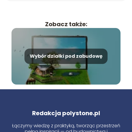
Zobacz także:
Wybór działki pod zabudowę
Redakcja polystone.pl
Łączymy wiedzę z praktyką, tworząc przestrzeń
pełną inspiracji — od budownictwa i