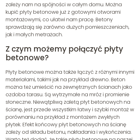
zależy nam na spójności w całym domu. Można
kupić płyty betonowe już z gotowymi otworami
montażowymi, co ułatwi nam pracę. Betony
sprawdzają się zarówno dużych pomieszczeniach,
jak i małych metrażach.
Z czym możemy połączyć płyty
betonowe?
Płyty betonowe można także łączyć z różnymi innymi
materiałami, takimi jak na przykład drewno. Beton
można też umieścić na zewnętrznych ścianach jako
ozdoba tarasu. Są wytrzymałe na mróz i promienie
słoneczne. Niewątpliwą zaletą płyt betonowych na
ścianę, jest przede wszystkim łatwy i szybki montaż w
porównaniu na przykład z montażem zwykłych
płytek. Efekt końcowy płyt betonowych na ścianę
zależy od składu betonu, nakładania i wykończenia.
Warto też dodać, że takie płyty betonowe na naszej