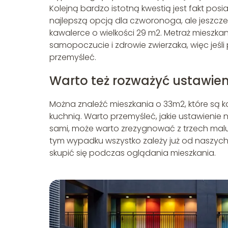
Kolejną bardzo istotną kwestią jest fakt pos
najlepszą opcją dla czworonoga, ale jeszcz
kawalerce o wielkości 29 m2. Metraż miesz
samopoczucie i zdrowie zwierzaka, więc jeśl
przemyśleć.
Warto też rozważyć ustawien
Można znaleźć mieszkania o 33m2, które są k
kuchnią. Warto przemyśleć, jakie ustawienie 
sami, może warto zrezygnować z trzech malutk
tym wypadku wszystko zależy już od naszych pr
skupić się podczas oglądania mieszkania.