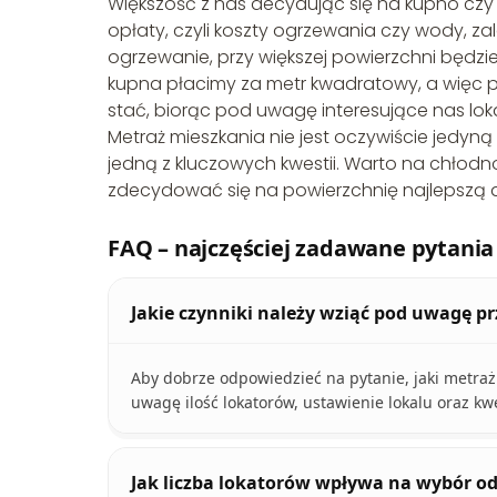
Większość z nas decydując się na kupno cz
opłaty, czyli koszty ogrzewania czy wody, 
ogrzewanie, przy większej powierzchni będzi
kupna płacimy za metr kwadratowy, a więc p
stać, biorąc pod uwagę interesujące nas loka
Metraż mieszkania nie jest oczywiście jedyną
jedną z kluczowych kwestii. Warto na chłod
zdecydować się na powierzchnię najlepszą d
FAQ – najczęściej zadawane pytania
Jakie czynniki należy wziąć pod uwagę p
Aby dobrze odpowiedzieć na pytanie, jaki metraż
uwagę ilość lokatorów, ustawienie lokalu oraz kwe
Jak liczba lokatorów wpływa na wybór 