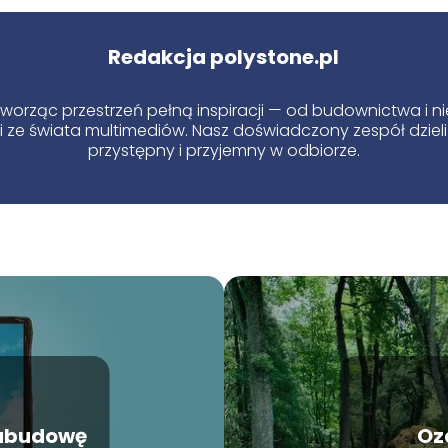
Redakcja polystone.pl
tworząc przestrzeń pełną inspiracji — od budownictwa i
i ze świata multimediów. Nasz doświadczony zespół dzieli
przystępny i przyjemny w odbiorze.
zabudowę
Oz