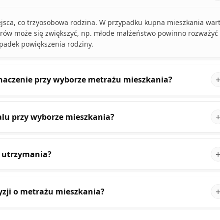
ejsca, co trzyosobowa rodzina. W przypadku kupna mieszkania war
atorów może się zwiększyć, np. młode małżeństwo powinno rozważyć
padek powiększenia rodziny.
naczenie przy wyborze metrażu mieszkania?
alu przy wyborze mieszkania?
y utrzymania?
yzji o metrażu mieszkania?