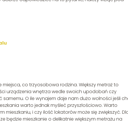
alu
 miejsca, co trzyosobowa rodzina. Większy metraż to
wości urządzenia wnętrza wedle swoich upodobań czy
ć samemu. O ile wynajem daje nam dużo wolności jeśli ch
ieszkania warto jednak myśleć przyszłościowo. Warto
m mieszkaniu, i czy ilość lokatorów może się zwiększyć. Dl
będzie mieszkanie o delikatnie większym metrażu na