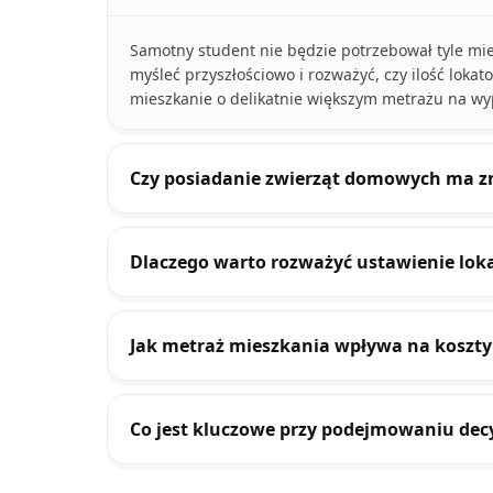
Samotny student nie będzie potrzebował tyle mi
myśleć przyszłościowo i rozważyć, czy ilość lok
mieszkanie o delikatnie większym metrażu na wy
Czy posiadanie zwierząt domowych ma z
Dlaczego warto rozważyć ustawienie lok
Jak metraż mieszkania wpływa na koszt
Co jest kluczowe przy podejmowaniu dec