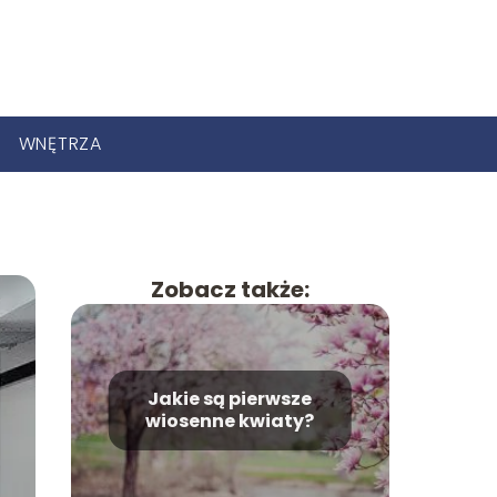
WNĘTRZA
Zobacz także:
Jakie są pierwsze
wiosenne kwiaty?