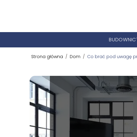
BUDOWNI
Strona główna
/
Dom
/
Co brać pod uwagę pr