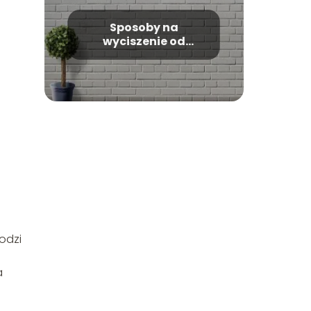
Sposoby na
wyciszenie od
sąsiadów
odzi
a