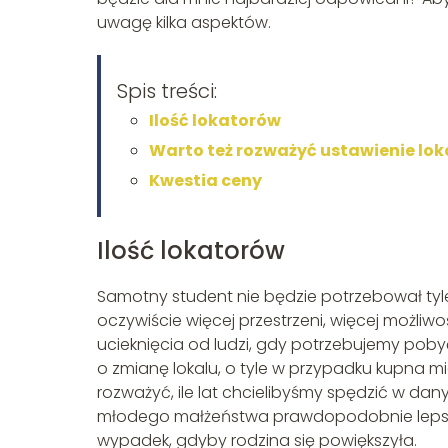
uwagę kilka aspektów.
Spis treści:
Ilość lokatorów
Warto też rozważyć ustawienie lok
Kwestia ceny
Ilość lokatorów
Samotny student nie będzie potrzebował tyle
oczywiście więcej przestrzeni, więcej możli
ucieknięcia od ludzi, gdy potrzebujemy poby
o zmianę lokalu, o tyle w przypadku kupna m
rozważyć, ile lat chcielibyśmy spędzić w dany
młodego małżeństwa prawdopodobnie lepsze 
wypadek, gdyby rodzina się powiększyła.