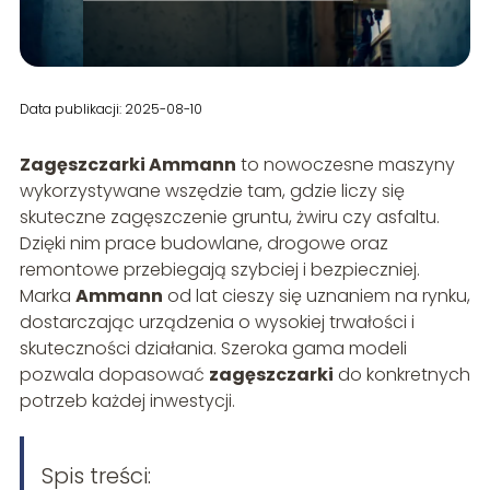
Data publikacji: 2025-08-10
Zagęszczarki Ammann
to nowoczesne maszyny
wykorzystywane wszędzie tam, gdzie liczy się
skuteczne zagęszczenie gruntu, żwiru czy asfaltu.
Dzięki nim prace budowlane, drogowe oraz
remontowe przebiegają szybciej i bezpieczniej.
Marka
Ammann
od lat cieszy się uznaniem na rynku,
dostarczając urządzenia o wysokiej trwałości i
skuteczności działania. Szeroka gama modeli
pozwala dopasować
zagęszczarki
do konkretnych
potrzeb każdej inwestycji.
Spis treści: