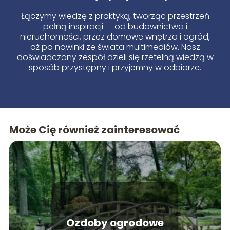
Łączymy wiedzę z praktyką, tworząc przestrzeń
pełną inspiracji — od budownictwa i
nieruchomości, przez domowe wnętrza i ogród,
aż po nowinki ze świata multimediów. Nasz
doświadczony zespół dzieli się rzetelną wiedzą w
sposób przystępny i przyjemny w odbiorze.
Może Cię również zainteresować
Ozdoby ogrodowe