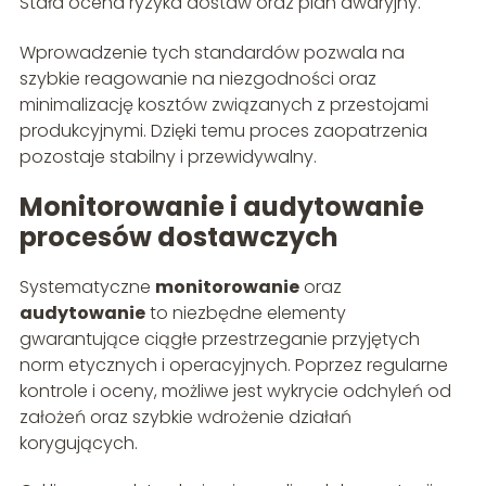
Stała ocena ryzyka dostaw oraz plan awaryjny.
Wprowadzenie tych standardów pozwala na
szybkie reagowanie na niezgodności oraz
minimalizację kosztów związanych z przestojami
produkcyjnymi. Dzięki temu proces zaopatrzenia
pozostaje stabilny i przewidywalny.
Monitorowanie i audytowanie
procesów dostawczych
Systematyczne
monitorowanie
oraz
audytowanie
to niezbędne elementy
gwarantujące ciągłe przestrzeganie przyjętych
norm etycznych i operacyjnych. Poprzez regularne
kontrole i oceny, możliwe jest wykrycie odchyleń od
założeń oraz szybkie wdrożenie działań
korygujących.