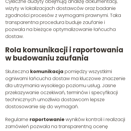
Cykliczne audyty obejmują analizę dokumentacji,
wizyty w lokalizacjach dostawców oraz badanie
zgodności procesów z wymogami prawnymi. Taka
transparentna procedura buduje zaufanie i
pozwala na bieżące optymalizowanie łańcucha
dostaw.
Rola komunikacji i raportowania
w budowaniu zaufania
Skuteczna
komunikacja
pomiędzy wszystkimi
ogniwami łańcucha dostaw ma kluczowe znaczenie
dla utrzymania wysokiego poziomu usług. Jasne
przekazywanie oczekiwań, terminów i specyfikacji
technicznych umożliwia dostawcom lepsze
dostosowanie się do wymagań.
Regularne
raportowanie
wyników kontroli i realizacji
zamówień pozwala na transparentną ocenę