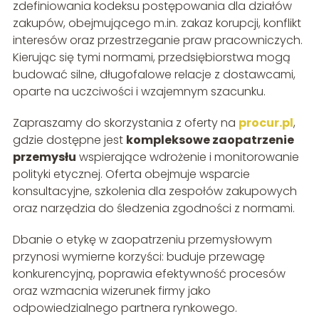
zdefiniowania kodeksu postępowania dla działów
zakupów, obejmującego m.in. zakaz korupcji, konflikt
interesów oraz przestrzeganie praw pracowniczych.
Kierując się tymi normami, przedsiębiorstwa mogą
budować silne, długofalowe relacje z dostawcami,
oparte na uczciwości i wzajemnym szacunku.
Zapraszamy do skorzystania z oferty na
procur.pl
,
gdzie dostępne jest
kompleksowe zaopatrzenie
przemysłu
wspierające wdrożenie i monitorowanie
polityki etycznej. Oferta obejmuje wsparcie
konsultacyjne, szkolenia dla zespołów zakupowych
oraz narzędzia do śledzenia zgodności z normami.
Dbanie o etykę w zaopatrzeniu przemysłowym
przynosi wymierne korzyści: buduje przewagę
konkurencyjną, poprawia efektywność procesów
oraz wzmacnia wizerunek firmy jako
odpowiedzialnego partnera rynkowego.