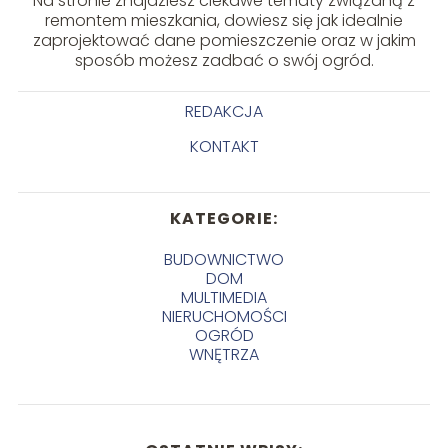
Na stronie znajdziesz ciekawe tematy związaną z
remontem mieszkania, dowiesz się jak idealnie
zaprojektować dane pomieszczenie oraz w jakim
sposób możesz zadbać o swój ogród.
REDAKCJA
KONTAKT
KATEGORIE:
BUDOWNICTWO
DOM
MULTIMEDIA
NIERUCHOMOŚCI
OGRÓD
WNĘTRZA