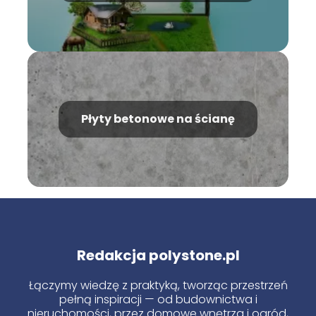
Płyty betonowe na ścianę
Redakcja polystone.pl
Łączymy wiedzę z praktyką, tworząc przestrzeń
pełną inspiracji — od budownictwa i
nieruchomości, przez domowe wnętrza i ogród,