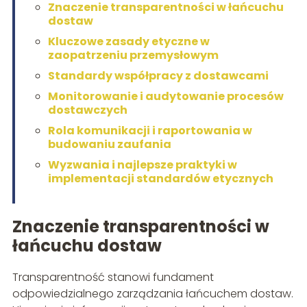
Znaczenie transparentności w łańcuchu
dostaw
Kluczowe zasady etyczne w
zaopatrzeniu przemysłowym
Standardy współpracy z dostawcami
Monitorowanie i audytowanie procesów
dostawczych
Rola komunikacji i raportowania w
budowaniu zaufania
Wyzwania i najlepsze praktyki w
implementacji standardów etycznych
Znaczenie transparentności w
łańcuchu dostaw
Transparentność stanowi fundament
odpowiedzialnego zarządzania łańcuchem dostaw.