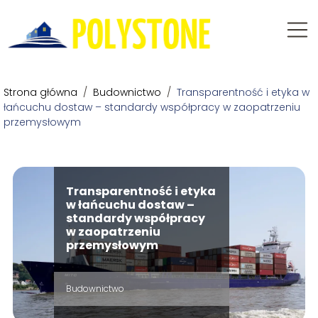
Strona główna
/
Budownictwo
/
Transparentność i etyka w
łańcuchu dostaw – standardy współpracy w zaopatrzeniu
przemysłowym
Transparentność i etyka
w łańcuchu dostaw –
standardy współpracy
w zaopatrzeniu
przemysłowym
Budownictwo