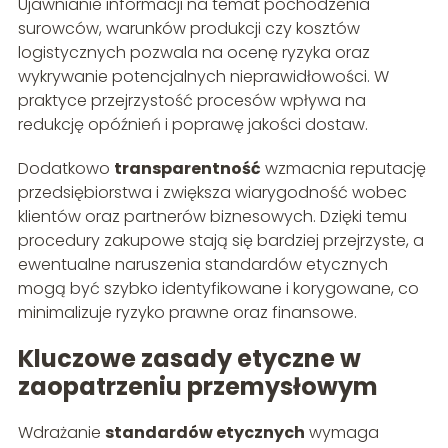
Ujawnianie informacji na temat pochodzenia
surowców, warunków produkcji czy kosztów
logistycznych pozwala na ocenę ryzyka oraz
wykrywanie potencjalnych nieprawidłowości. W
praktyce przejrzystość procesów wpływa na
redukcję opóźnień i poprawę jakości dostaw.
Dodatkowo
transparentność
wzmacnia reputację
przedsiębiorstwa i zwiększa wiarygodność wobec
klientów oraz partnerów biznesowych. Dzięki temu
procedury zakupowe stają się bardziej przejrzyste, a
ewentualne naruszenia standardów etycznych
mogą być szybko identyfikowane i korygowane, co
minimalizuje ryzyko prawne oraz finansowe.
Kluczowe zasady etyczne w
zaopatrzeniu przemysłowym
Wdrażanie
standardów etycznych
wymaga