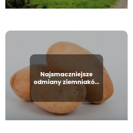
Najsmaczniejsze
odmiany ziemniaków
jadalnych w Polsce