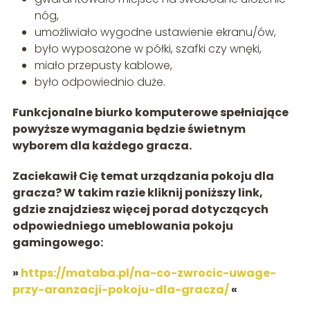
nóg,
umożliwiało wygodne ustawienie ekranu/ów,
było wyposażone w półki, szafki czy wnęki,
miało przepusty kablowe,
było odpowiednio duże.
Funkcjonalne biurko komputerowe spełniające
powyższe wymagania będzie świetnym
wyborem dla każdego gracza.
Zaciekawił Cię temat urządzania pokoju dla
gracza? W takim razie kliknij poniższy link,
gdzie znajdziesz więcej porad dotyczących
odpowiedniego umeblowania pokoju
gamingowego:
»
https://mataba.pl/na-co-zwrocic-uwage-
przy-aranzacji-pokoju-dla-gracza/
«