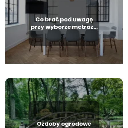
Co brać pod uwagę
przy wyborze metrażu
mieszkania?
Ozdoby ogrodowe