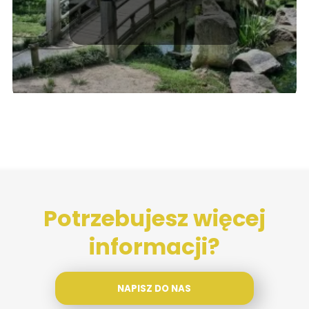
Potrzebujesz więcej
informacji?
NAPISZ DO NAS