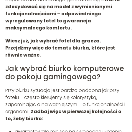
zdecydować się na model z wymienionymi
funkcjonalnościami – odpowiedniego
wyregulowany fotel to gwarancja
maksymalnego komfortu.
Wiesz już, jak wybrać fotel dla gracza.
Przejdźmy więc do tematu biurka, które jest
równie ważne.
Jak wybrać biurko komputerowe
do pokoju gamingowego?
Przy biurku sytuacja jest bardzo podobna jak przy
fotelu – często kierujemy się kolorystyką,
zapominając o najważniejszym – o funkcjonalności i
ergonomii.
Zadbaj więc w pierwszej kolejności o
to, żeby biurko:
gwarantowało miejsce na swobodne ułożenie