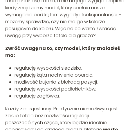
funkcjonalność fotela, a nie na jego wygląd. Dopiero
kiedy znajdziemy model, który spełnia nasze
wymagania pod kątem wygody i funkcjonalności –
możemy sprawdzić, czy nie ma go w kolorze
pasującym do koloru. Więc na co warto zwracać
uwagę przy wyborze fotela dla gracza?
Zwróć uwagę na to, czy model, który znalazłeś
ma:
regulację wysokości siedziska,
regulację kąta nachylenia oparcia,
możliwość bujania z blokadą pozycji,
regulację wysokości podłokietników,
regulację zagłówka.
Każdy z nas jest inny. Praktycznie niemożliwym jest
zakup fotela bez możliwości regulacji
poszczególnych części, który będzie idealnie
dopasowany do każdego gracza. Dlatego
warto