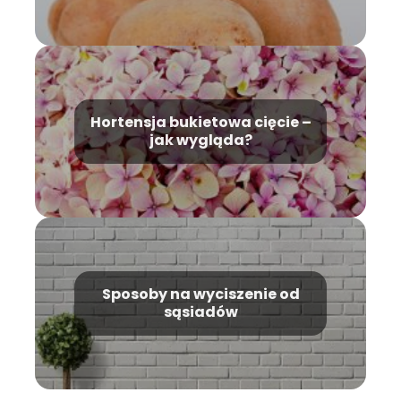
Hortensja bukietowa cięcie –
jak wygląda?
Sposoby na wyciszenie od
sąsiadów