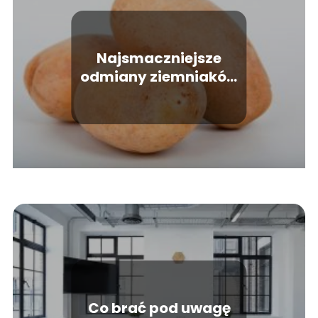
Najsmaczniejsze
odmiany ziemniaków
jadalnych w Polsce
Co brać pod uwagę