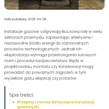
Data publikacji: 2025-04-28
Instalacje gazowe odgrywają kluczową rolę w wielu
sektorach przemysłu, zapewniając efektywne i
niezawodne źródło energii do różnorodnych
procesów technologicznych. Jednak ich
eksploatacja wymaga przestrzegania surowych
norm i procedur bezpieczeństwa. Błędy w
projektowaniu, montażu czy konserwacji mogą
prowadzić do poważnych zagrożeń, w tym
wycieków gazu, eksplozji czy pożarów.
Spis treści:
Przepisy i normy dotyczące instalacji
gazowych