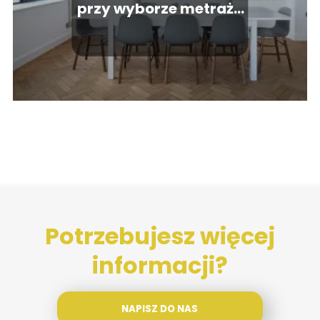
przy wyborze metrażu
mieszkania?
Potrzebujesz więcej
informacji?
NAPISZ DO NAS