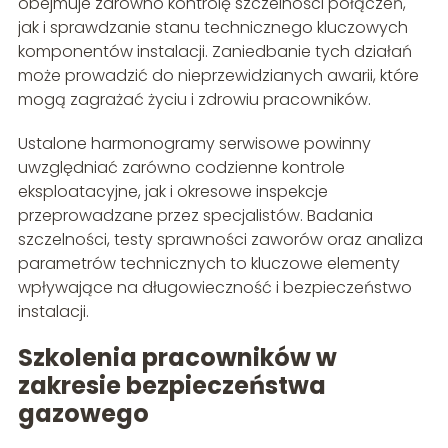
obejmuje zarówno kontrolę szczelności połączeń,
jak i sprawdzanie stanu technicznego kluczowych
komponentów instalacji. Zaniedbanie tych działań
może prowadzić do nieprzewidzianych awarii, które
mogą zagrażać życiu i zdrowiu pracowników.
Ustalone harmonogramy serwisowe powinny
uwzględniać zarówno codzienne kontrole
eksploatacyjne, jak i okresowe inspekcje
przeprowadzane przez specjalistów. Badania
szczelności, testy sprawności zaworów oraz analiza
parametrów technicznych to kluczowe elementy
wpływające na długowieczność i bezpieczeństwo
instalacji.
Szkolenia pracowników w
zakresie bezpieczeństwa
gazowego