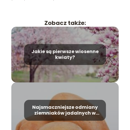
Zobacz także:
Jakie są pierwsze wiosenne
kwiaty?
Najsmaczniejsze odmiany
ziemniaków jadalnych w
Polsce