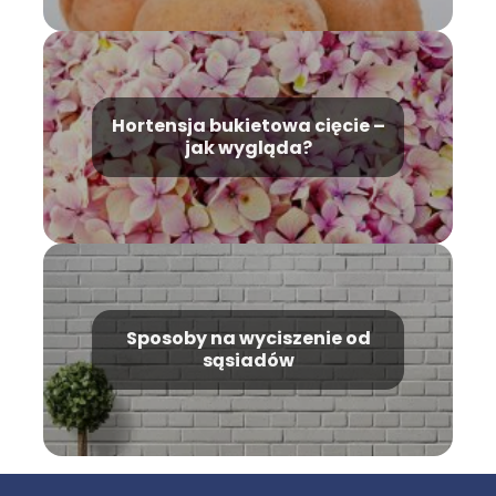
Hortensja bukietowa cięcie –
jak wygląda?
Sposoby na wyciszenie od
sąsiadów