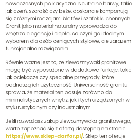
nowoczesnych po klasyczne. Neutralne barwy, takie
jak czerń, szarość czy beże, doskonale komponują
się z różnymi rodzajami blatów i szafek kuchennych.
Granit jako materiał naturalny wprowadza do
wnętrza elegancję i ciepło, co czyni go idealnym
wyborem dla osób ceniących stylowe, ale zarazem
funkcjonalne rozwiązania.
Równie ważne jest to, że zlewozmywaki granitowe
mogą być wyposażone w dodatkowe funkcje, takie
jak ociekacze czy specjalne przegrody, które
podnoszą ich użyteczność. Uniwersalność granitu
sprawia, że materiał ten pasuje zarówno do
minimalistycznych wnętrz, jak i tych urządzonych w
stylu rustykalnym czy industrialnym.
Jeśli rozważasz zakup zlewozmywaka granitowego,
warto zapoznać się z ofertą dostępną na stronie
https://www.sklep-darfor.pl/
. Sklep ten oferuje