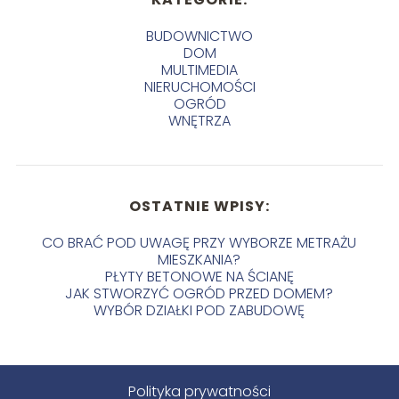
BUDOWNICTWO
DOM
MULTIMEDIA
NIERUCHOMOŚCI
OGRÓD
WNĘTRZA
OSTATNIE WPISY:
CO BRAĆ POD UWAGĘ PRZY WYBORZE METRAŻU
MIESZKANIA?
PŁYTY BETONOWE NA ŚCIANĘ
JAK STWORZYĆ OGRÓD PRZED DOMEM?
WYBÓR DZIAŁKI POD ZABUDOWĘ
Polityka prywatności