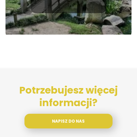
Potrzebujesz więcej
informacji?
NAPISZ DO NAS