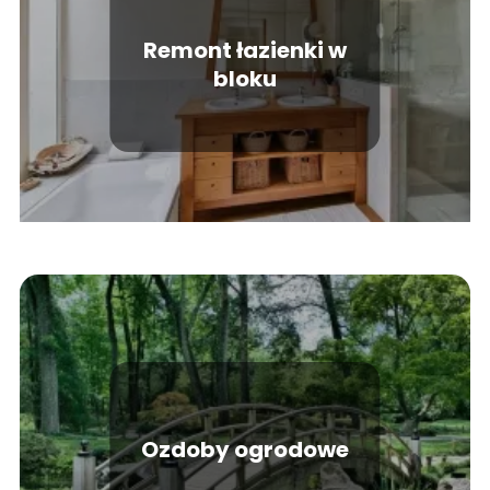
Remont łazienki w
bloku
Ozdoby ogrodowe